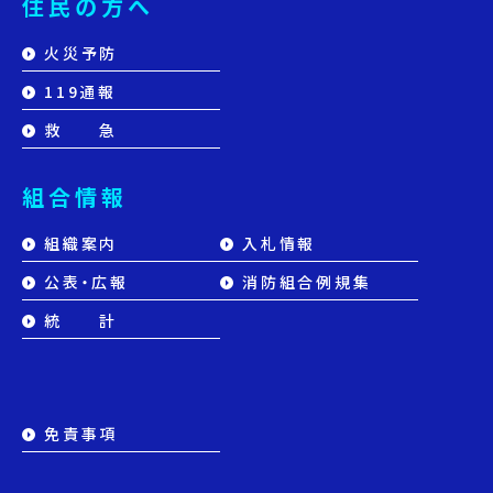
住民の方へ
火災予防
119通報
救 急
組合情報
組織案内
入札情報
公表・広報
消防組合例規集
統 計
免責事項