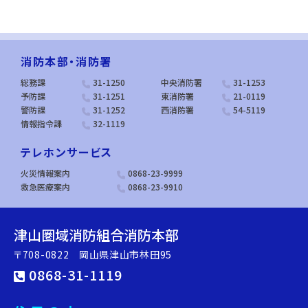
消防本部・消防署
総務課
31-1250
中央消防署
31-1253
予防課
31-1251
東消防署
21-0119
警防課
31-1252
西消防署
54-5119
情報指令課
32-1119
テレホンサービス
火災情報案内
0868-23-9999
救急医療案内
0868-23-9910
津山圏域消防組合消防本部
〒708-0822 岡山県津山市林田95
0868-31-1119