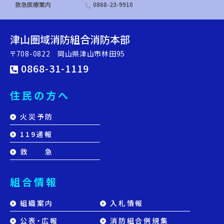
救急医療案内
0868-23-9910
津山圏域消防組合消防本部
〒708-0822 岡山県津山市林田95
0868-31-1119
住民の方へ
火災予防
119通報
救 急
組合情報
組織案内
入札情報
公表・広報
消防組合例規集