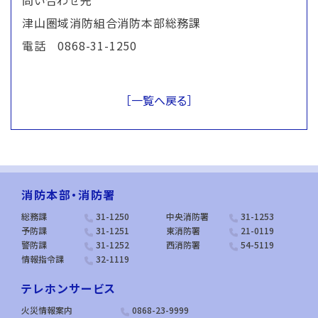
問い合わせ先
津山圏域消防組合消防本部総務課
電話 0868-31-1250
［一覧へ戻る］
消防本部・消防署
総務課
31-1250
中央消防署
31-1253
予防課
31-1251
東消防署
21-0119
警防課
31-1252
西消防署
54-5119
情報指令課
32-1119
テレホンサービス
火災情報案内
0868-23-9999