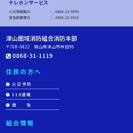
テレホンサービス
火災情報案内
0868-23-9999
救急医療案内
0868-23-9910
津山圏域消防組合消防本部
〒708-0822 岡山県津山市林田95
0868-31-1119
住民の方へ
火災予防
119通報
救 急
組合情報