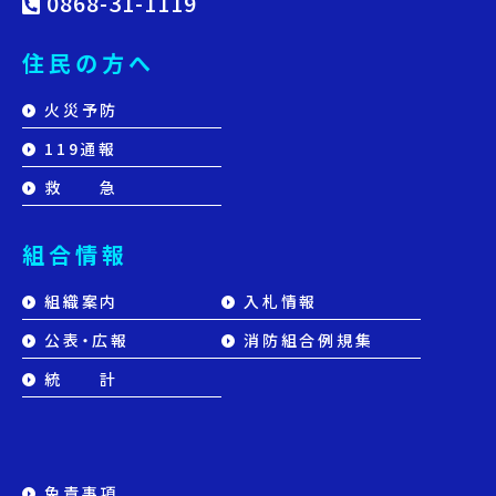
0868-31-1119
住民の方へ
火災予防
119通報
救 急
組合情報
組織案内
入札情報
公表・広報
消防組合例規集
統 計
免責事項