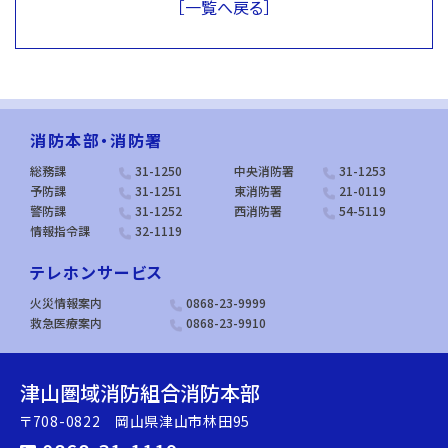
［一覧へ戻る］
消防本部・消防署
総務課
31-1250
中央消防署
31-1253
予防課
31-1251
東消防署
21-0119
警防課
31-1252
西消防署
54-5119
情報指令課
32-1119
テレホンサービス
火災情報案内
0868-23-9999
救急医療案内
0868-23-9910
津山圏域消防組合消防本部
〒708-0822 岡山県津山市林田95