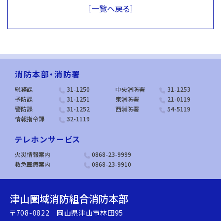
［一覧へ戻る］
消防本部・消防署
総務課
31-1250
中央消防署
31-1253
予防課
31-1251
東消防署
21-0119
警防課
31-1252
西消防署
54-5119
情報指令課
32-1119
テレホンサービス
火災情報案内
0868-23-9999
救急医療案内
0868-23-9910
津山圏域消防組合消防本部
〒708-0822 岡山県津山市林田95