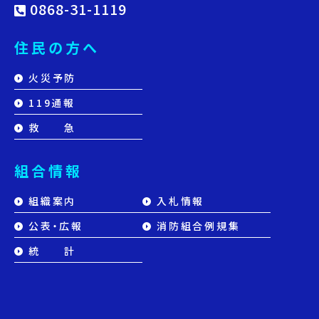
0868-31-1119
住民の方へ
火災予防
119通報
救 急
組合情報
組織案内
入札情報
公表・広報
消防組合例規集
統 計