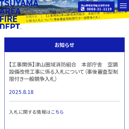
津山圏域消防組合消防本部
0868-31-1119
【工事関係】津山圏域消防組合 本部庁舎 空調設備改修工事
|
お知らせ
に係る入札について（事後審査型制限付き一般競争入札）
お知らせ
【工事関係】津山圏域消防組合 本部庁舎 空調
設備改修工事に係る入札について（事後審査型制
限付き一般競争入札）
2025.8.18
入札に関する情報は
こちら