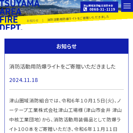
津山圏域消防組合消防本部
0868-31-1119
消防活動用防爆ライトをご寄贈いただきました
|
お知らせ
お知らせ
消防活動用防爆ライトをご寄贈いただきました
2024.11.18
津山圏域消防組合では、令和６年１０月１５日(火)、ノ
ーテープ工業株式会社津山工場様（津山市金井 津山
中核工業団地）から、消防活動用装備品として防爆ラ
イト１００本をご寄贈いただき、令和６年１１月１１日