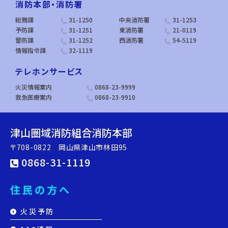
消防本部・消防署
総務課
31-1250
中央消防署
31-1253
予防課
31-1251
東消防署
21-0119
警防課
31-1252
西消防署
54-5119
情報指令課
32-1119
テレホンサービス
火災情報案内
0868-23-9999
救急医療案内
0868-23-9910
津山圏域消防組合消防本部
〒708-0822 岡山県津山市林田95
0868-31-1119
住民の方へ
火災予防