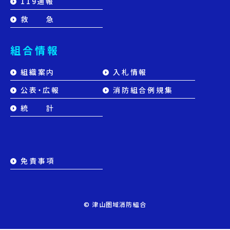
119通報
救 急
組合情報
組織案内
入札情報
公表・広報
消防組合例規集
統 計
免責事項
© 津山圏域消防組合