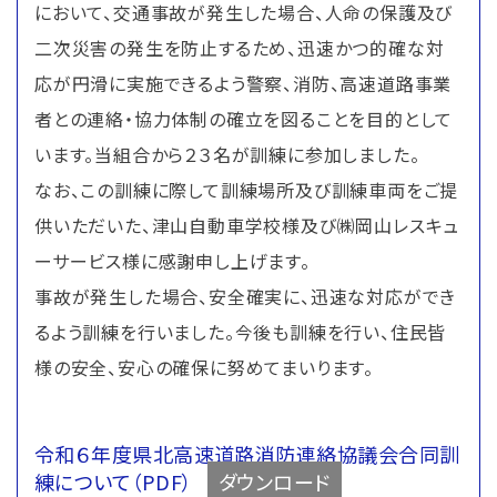
において、交通事故が発生した場合、人命の保護及び
二次災害の発生を防止するため、迅速かつ的確な対
応が円滑に実施できるよう警察、消防、高速道路事業
者との連絡・協力体制の確立を図ることを目的として
います。当組合から２３名が訓練に参加しました。
なお、この訓練に際して訓練場所及び訓練車両をご提
供いただいた、津山自動車学校様及び㈱岡山レスキュ
ーサービス様に感謝申し上げます。
事故が発生した場合、安全確実に、迅速な対応ができ
るよう訓練を行いました。今後も訓練を行い、住民皆
様の安全、安心の確保に努めてまいります。
令和６年度県北高速道路消防連絡協議会合同訓
練について（PDF）
ダウンロード