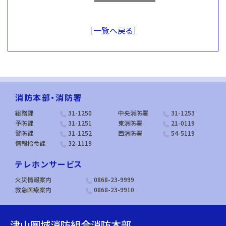
［一覧へ戻る］
消防本部・消防署
総務課
31-1250
中央消防署
31-1253
予防課
31-1251
東消防署
21-0119
警防課
31-1252
西消防署
54-5119
情報指令課
32-1119
テレホンサービス
火災情報案内
0868-23-9999
救急医療案内
0868-23-9910
津山圏域消防組合消防本部