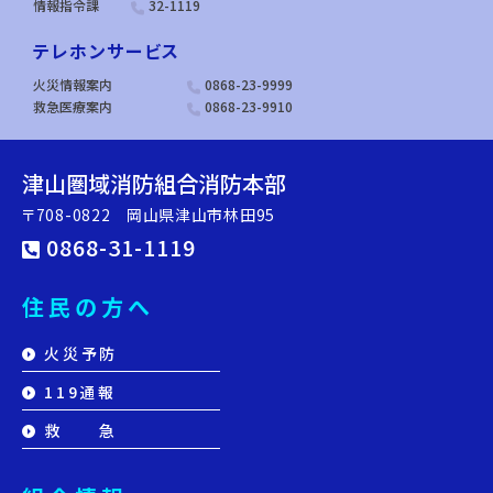
情報指令課
32-1119
テレホンサービス
火災情報案内
0868-23-9999
救急医療案内
0868-23-9910
津山圏域消防組合消防本部
〒708-0822 岡山県津山市林田95
0868-31-1119
住民の方へ
火災予防
119通報
救 急