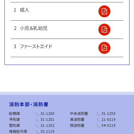
1
成人
2
小児＆乳幼児
3
ファーストエイド
消防本部・消防署
総務課
31-1250
中央消防署
31-1253
予防課
31-1251
東消防署
21-0119
警防課
31-1252
西消防署
54-5119
情報指令課
32-1119