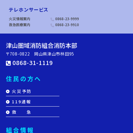
テレホンサービス
火災情報案内
0868-23-9999
救急医療案内
0868-23-9910
津山圏域消防組合消防本部
〒708-0822 岡山県津山市林田95
0868-31-1119
住民の方へ
火災予防
119通報
救 急
組合情報