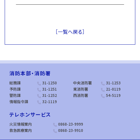
［一覧へ戻る］
消防本部・消防署
総務課
31-1250
中央消防署
31-1253
予防課
31-1251
東消防署
21-0119
警防課
31-1252
西消防署
54-5119
情報指令課
32-1119
テレホンサービス
火災情報案内
0868-23-9999
救急医療案内
0868-23-9910