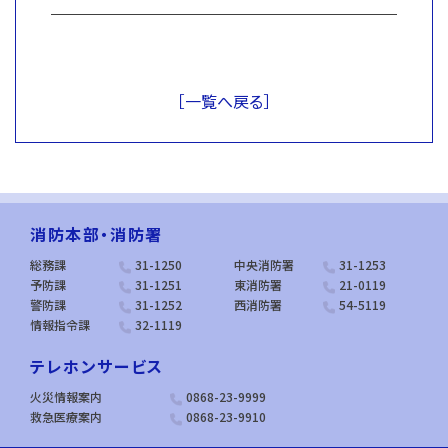
［一覧へ戻る］
消防本部・消防署
総務課
31-1250
中央消防署
31-1253
予防課
31-1251
東消防署
21-0119
警防課
31-1252
西消防署
54-5119
情報指令課
32-1119
テレホンサービス
火災情報案内
0868-23-9999
救急医療案内
0868-23-9910