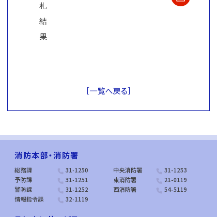
札
結
果
［一覧へ戻る］
消防本部・消防署
総務課
31-1250
中央消防署
31-1253
予防課
31-1251
東消防署
21-0119
警防課
31-1252
西消防署
54-5119
情報指令課
32-1119