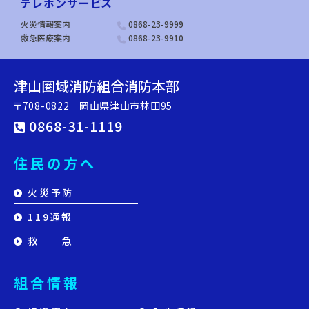
テレホンサービス
火災情報案内
0868-23-9999
救急医療案内
0868-23-9910
津山圏域消防組合消防本部
〒708-0822 岡山県津山市林田95
0868-31-1119
住民の方へ
火災予防
119通報
救 急
組合情報