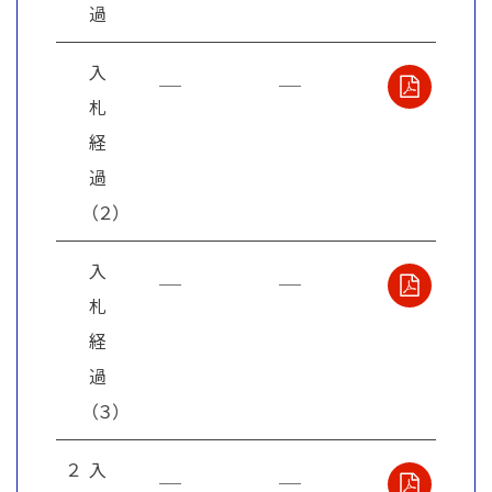
過
入
札
経
過
（２）
入
札
経
過
（３）
２
入